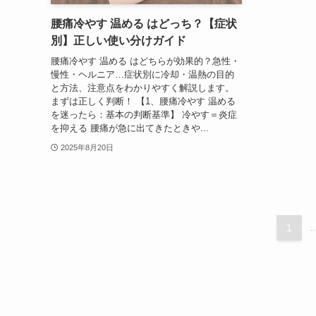
腰痛冷やす 温める はどっち？【症状
別】正しい使い分けガイド
腰痛冷やす 温める はどちらが効果的？急性・
慢性・ヘルニア…症状別に冷却・温熱の目的
と方法、注意点をわかりやすく解説します。
まずは正しく判断！ 【1、腰痛冷やす 温める
を迷ったら：基本の判断基準】 冷やす＝炎症
を抑える 腰痛が急に出てきたときや...
2025年8月20日
1
..