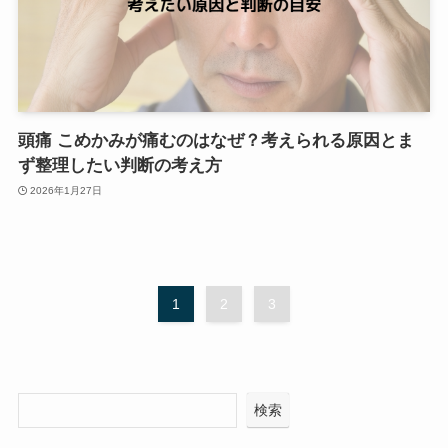
頭痛 こめかみが痛むのはなぜ？考えられる原因とま
ず整理したい判断の考え方
2026年1月27日
1
2
3
検索