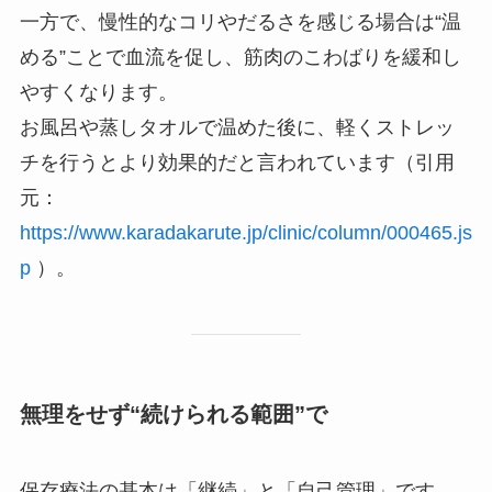
一方で、慢性的なコリやだるさを感じる場合は“温
める”ことで血流を促し、筋肉のこわばりを緩和し
やすくなります。
お風呂や蒸しタオルで温めた後に、軽くストレッ
チを行うとより効果的だと言われています（引用
元：
https://www.karadakarute.jp/clinic/column/000465.js
p
）。
無理をせず“続けられる範囲”で
保存療法の基本は「継続」と「自己管理」です。