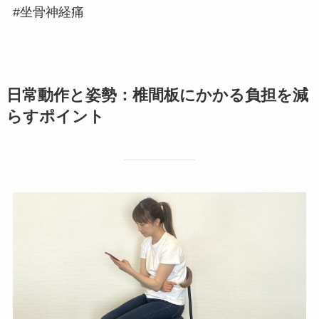
#坐骨神経痛
日常動作と姿勢：椎間板にかかる負担を減
らすポイント