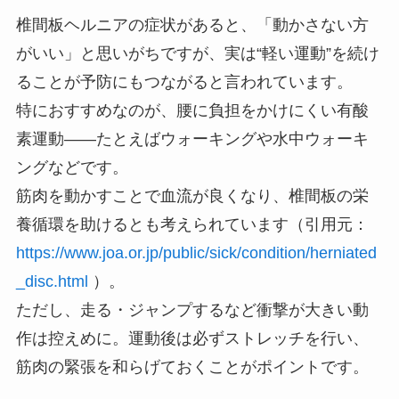
椎間板ヘルニアの症状があると、「動かさない方
がいい」と思いがちですが、実は“軽い運動”を続け
ることが予防にもつながると言われています。
特におすすめなのが、腰に負担をかけにくい有酸
素運動――たとえばウォーキングや水中ウォーキ
ングなどです。
筋肉を動かすことで血流が良くなり、椎間板の栄
養循環を助けるとも考えられています（引用元：
https://www.joa.or.jp/public/sick/condition/herniated
_disc.html
）。
ただし、走る・ジャンプするなど衝撃が大きい動
作は控えめに。運動後は必ずストレッチを行い、
筋肉の緊張を和らげておくことがポイントです。