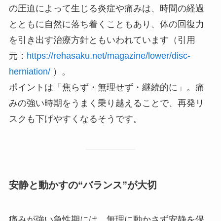
の圧迫によって生じる炎症や痛みは、時間の経過
とともに自然に落ち着くこともあり、体の回復力
を引き出す治療方針ともいわれています（引用
元：
https://rehasaku.net/magazine/lower/disc-
herniation/
）。
ポイントは「焦らず・無理せず・継続的に」。痛
みの強い時期をうまく乗り越えることで、再発リ
スクも下げやすくなるそうです。
安静と動かすの“バランス”が大切
痛みが強い急性期には、無理に動かさず安静を保