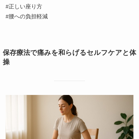
#正しい座り方
#腰への負担軽減
保存療法で痛みを和らげるセルフケアと体
操