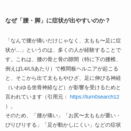
なぜ「腰・脚」に症状が出やすいのか？
「なんで腰が痛いだけじゃなく、太もも〜足に症
状が…」というのは、多くの人が経験することで
す。これは、腰の骨と骨の隙間（特に下の腰椎、
例えばL4/L5あたり）で椎間板ヘルニアが起こる
と、そこから出て太ももやひざ、足に伸びる神経
（いわゆる坐骨神経など）が影響を受けるためと
言われています（引用元：
https://turn0search12
）。
そのため、「腰が痛い」「お尻〜太ももが重い・
ぴりぴりする」「足が動かしにくい」などの症状