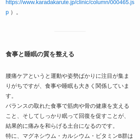
https://www.karadakarute.jp/clinic/column/000465.js
p
）。
食事と睡眠の質を整える
腰痛ケアというと運動や姿勢ばかりに注目が集ま
りがちですが、食事や睡眠も大きく関係していま
す。
バランスの取れた食事で筋肉や骨の健康を支える
こと、そしてしっかり眠って回復を促すことが、
結果的に痛みを和らげる土台になるのです。
特に、マグネシウム・カルシウム・ビタミンB群は