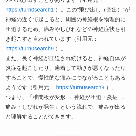
外へ飛び出すことがあります（引用元：
https://turn0search1
）。この“飛び出し（突出）”が
神経の近くで起こると、周囲の神経根を物理的に
圧迫するため、痛みやしびれなどの神経症状を引
き起こすと言われています（引用元：
https://turn0search9
）。
また、長く神経が圧迫され続けると、神経自体が
炎症を起こしたり、癒着して動きが悪くなったり
することで、慢性的な痛みにつながることもある
ようです（引用元：
https://turn0search9
）。
つまり、「椎間板が変形 → 神経が圧迫・炎症 →
痛み・しびれが発生」という流れで、痛みが出る
と理解することができます。