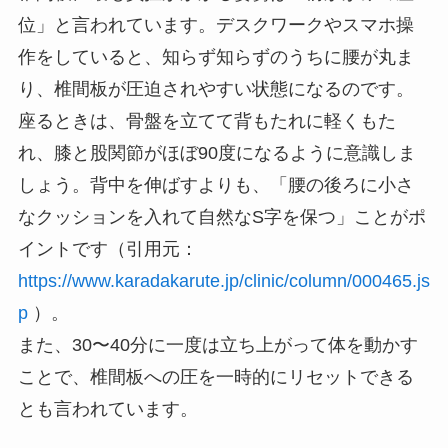
位」と言われています。デスクワークやスマホ操
作をしていると、知らず知らずのうちに腰が丸ま
り、椎間板が圧迫されやすい状態になるのです。
座るときは、骨盤を立てて背もたれに軽くもた
れ、膝と股関節がほぼ90度になるように意識しま
しょう。背中を伸ばすよりも、「腰の後ろに小さ
なクッションを入れて自然なS字を保つ」ことがポ
イントです（引用元：
https://www.karadakarute.jp/clinic/column/000465.js
p
）。
また、30〜40分に一度は立ち上がって体を動かす
ことで、椎間板への圧を一時的にリセットできる
とも言われています。