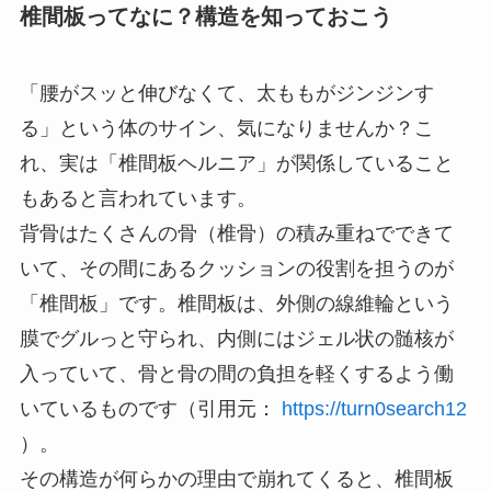
椎間板ってなに？構造を知っておこう
「腰がスッと伸びなくて、太ももがジンジンす
る」という体のサイン、気になりませんか？こ
れ、実は「椎間板ヘルニア」が関係していること
もあると言われています。
背骨はたくさんの骨（椎骨）の積み重ねでできて
いて、その間にあるクッションの役割を担うのが
「椎間板」です。椎間板は、外側の線維輪という
膜でグルっと守られ、内側にはジェル状の髄核が
入っていて、骨と骨の間の負担を軽くするよう働
いているものです（引用元：
https://turn0search12
）。
その構造が何らかの理由で崩れてくると、椎間板