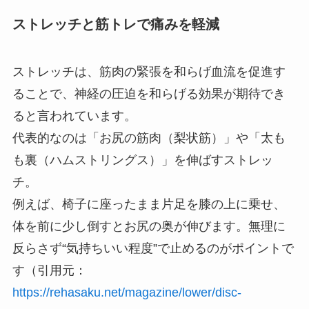
ストレッチと筋トレで痛みを軽減
ストレッチは、筋肉の緊張を和らげ血流を促進す
ることで、神経の圧迫を和らげる効果が期待でき
ると言われています。
代表的なのは「お尻の筋肉（梨状筋）」や「太も
も裏（ハムストリングス）」を伸ばすストレッ
チ。
例えば、椅子に座ったまま片足を膝の上に乗せ、
体を前に少し倒すとお尻の奥が伸びます。無理に
反らさず“気持ちいい程度”で止めるのがポイントで
す（引用元：
https://rehasaku.net/magazine/lower/disc-