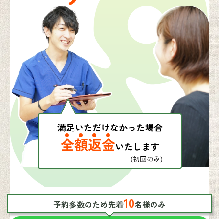
10
予約多数のため先着
名様のみ