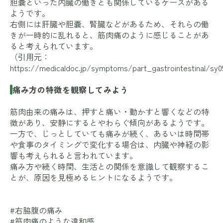
胆嚢といった内臓の働きとも関係しているケースがある
ようです。
右側には肝臓や胆嚢、腎臓などがあるため、それらの働
きが一時的に乱れると、筋肉痛のように感じることがあ
ると考えられています。
（引用元：
https://medicaldoc.jp/symptoms/part_gastrointestinal/sy0
痛み方の特徴を観察してみよう
筋肉由来の痛みは、押すと痛い・動かすと響くなどの特
徴があり、安静にするとやわらぐ傾向があるようです。
一方で、じっとしていても痛みが続く、あるいは時間帯
や食事のタイミングで変化する場合は、内臓や神経の影
響も考えられると言われています。
痛み方や続く時間、生活との関係を意識して観察するこ
とが、原因を見極めるヒントになるようです。
#右脇腹の痛み
#筋肉痛のような違和感