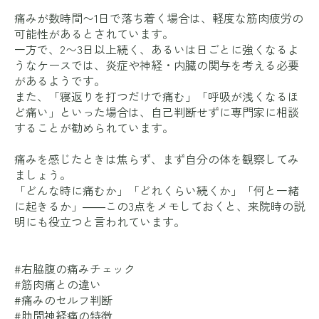
痛みが数時間〜1日で落ち着く場合は、軽度な筋肉疲労の
可能性があるとされています。
一方で、2〜3日以上続く、あるいは日ごとに強くなるよ
うなケースでは、炎症や神経・内臓の関与を考える必要
があるようです。
また、「寝返りを打つだけで痛む」「呼吸が浅くなるほ
ど痛い」といった場合は、自己判断せずに専門家に相談
することが勧められています。
痛みを感じたときは焦らず、まず自分の体を観察してみ
ましょう。
「どんな時に痛むか」「どれくらい続くか」「何と一緒
に起きるか」――この3点をメモしておくと、来院時の説
明にも役立つと言われています。
#右脇腹の痛みチェック
#筋肉痛との違い
#痛みのセルフ判断
#肋間神経痛の特徴