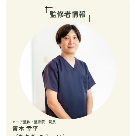
クーア整体・整骨院 院長
青木 幸平