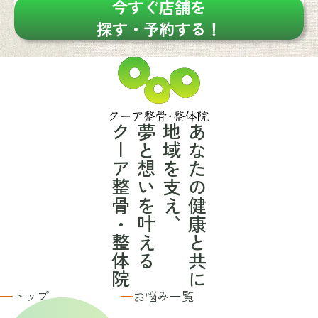
今すぐ店舗を
探す・予約する！
クーア整骨・整体院
夢と想いを叶える
地域を支え、
あなたの健康と共に
トップ
お悩み一覧