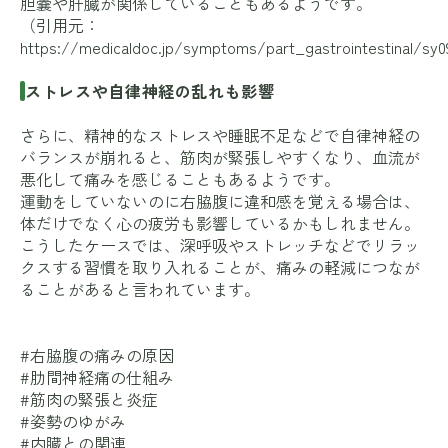
胆嚢や肝臓が関係していることもあるようです。
（引用元：
https://medicaldoc.jp/symptoms/part_gastrointestinal/sy0
ストレスや自律神経の乱れも影響
さらに、精神的なストレスや睡眠不足などで自律神経の
バランスが崩れると、筋肉が緊張しやすくなり、血流が
悪化して痛みを感じることもあるようです。
運動をしていないのに右脇腹に違和感を覚える場合は、
体だけでなく心の疲労も影響しているかもしれません。
こうしたケースでは、深呼吸やストレッチなどでリラッ
クスする習慣を取り入れることが、痛みの軽減につなが
ることがあると言われています。
#右脇腹の痛みの原因
#肋間神経痛の仕組み
#筋肉の緊張と炎症
#姿勢のゆがみ
#内臓との関連