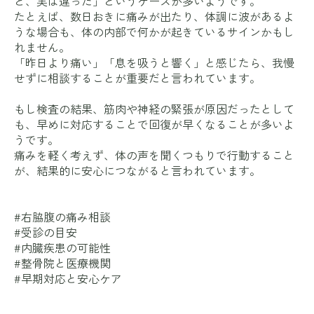
ど、実は違った」というケースが多いようです。
たとえば、数日おきに痛みが出たり、体調に波があるよ
うな場合も、体の内部で何かが起きているサインかもし
れません。
「昨日より痛い」「息を吸うと響く」と感じたら、我慢
せずに相談することが重要だと言われています。
もし検査の結果、筋肉や神経の緊張が原因だったとして
も、早めに対応することで回復が早くなることが多いよ
うです。
痛みを軽く考えず、体の声を聞くつもりで行動すること
が、結果的に安心につながると言われています。
#右脇腹の痛み相談
#受診の目安
#内臓疾患の可能性
#整骨院と医療機関
#早期対応と安心ケア