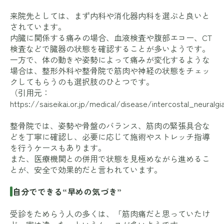
来院先としては、まず内科や消化器内科を選ぶと良いと
されています。
内臓に関係する痛みの場合、血液検査や腹部エコー、CT
検査などで臓器の状態を確認することが多いようです。
一方で、体の動きや姿勢によって痛みが変化するような
場合は、整形外科や整骨院で筋肉や神経の状態をチェッ
クしてもらうのも選択肢のひとつです。
（引用元：
https://saiseikai.or.jp/medical/disease/intercostal_neuralgi
整骨院では、姿勢や骨盤のバランス、筋肉の緊張具合な
どを丁寧に確認し、必要に応じて施術やストレッチ指導
を行うケースもあります。
また、医療機関との併用で状態を見極めながら進めるこ
とが、安全で効果的だと言われています。
自分でできる“早めの気づき”
受診をためらう人の多くは、「筋肉痛だと思っていたけ