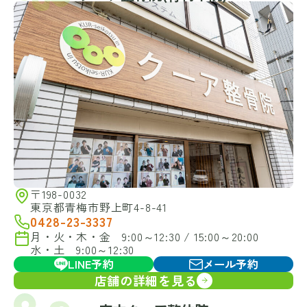
〒198-0032
東京都青梅市野上町4-8-41
0428-23-3337
月・火・木・金 9:00～12:30 / 15:00～20:00
水・土 9:00～12:30
LINE予約
メール予約
店舗の詳細を見る