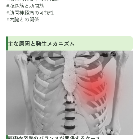
#腹斜筋と肋間筋
#肋間神経痛の可能性
#内臓との関係
主な原因と発生メカニズム
筋肉や姿勢のバランスが関係するケース