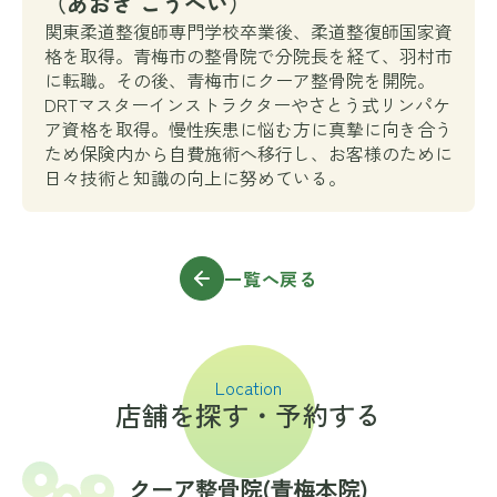
（あおき こうへい）
関東柔道整復師専門学校卒業後、柔道整復師国家資
格を取得。青梅市の整骨院で分院長を経て、羽村市
に転職。その後、青梅市にクーア整骨院を開院。
DRTマスターインストラクターやさとう式リンパケ
ア資格を取得。慢性疾患に悩む方に真摯に向き合う
ため保険内から自費施術へ移行し、お客様のために
日々技術と知識の向上に努めている。
一覧へ戻る
Location
店舗を探す・予約する
クーア整骨院(⻘梅本院)