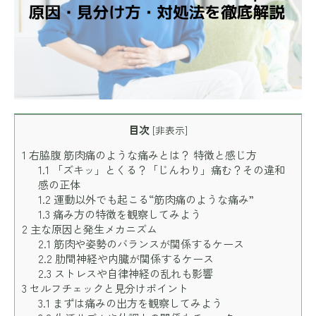
目次
[
非表示
]
1
右脇腹 筋肉痛のような痛みとは？ 特徴と感じ方
1.1
「ズキッ」とくる？「じんわり」痛む？その違和
感の正体
1.2
運動以外でも起こる“筋肉痛のような痛み”
1.3
痛み方の特徴を観察してみよう
2
主な原因と発生メカニズム
2.1
筋肉や姿勢のバランスが関係するケース
2.2
肋間神経や内臓が関係するケース
2.3
ストレスや自律神経の乱れも影響
3
セルフチェックと見分けポイント
3.1
まずは痛みの出方を観察してみよう