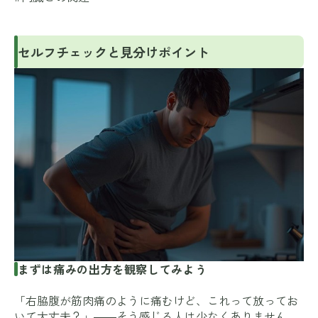
セルフチェックと見分けポイント
まずは痛みの出方を観察してみよう
「右脇腹が筋肉痛のように痛むけど、これって放ってお
いて大丈夫？」――そう感じる人は少なくありません。