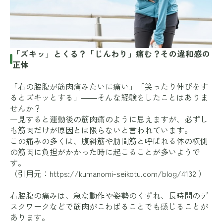
「ズキッ」とくる？「じんわり」痛む？その違和感の
正体
「右の脇腹が筋肉痛みたいに痛い」「笑ったり伸びをす
るとズキッとする」――そんな経験をしたことはありま
せんか？
一見すると運動後の筋肉痛のように思えますが、必ずし
も筋肉だけが原因とは限らないと言われています。
この痛みの多くは、腹斜筋や肋間筋と呼ばれる体の横側
の筋肉に負担がかかった時に起こることが多いようで
す。
（引用元：
https://kumanomi-seikotu.com/blog/4132
）
右脇腹の痛みは、急な動作や姿勢のくずれ、長時間のデ
スクワークなどで筋肉がこわばることでも感じることが
あります。