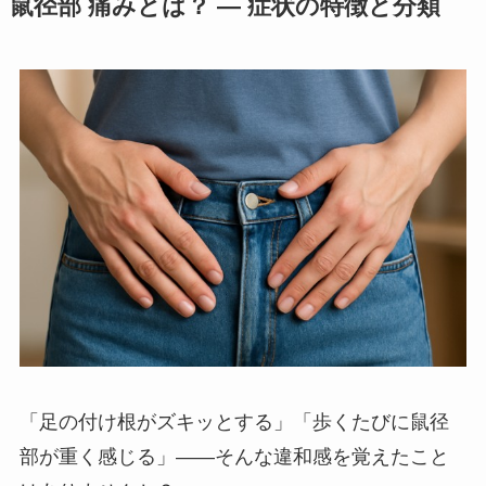
鼠径部 痛みとは？ — 症状の特徴と分類
「足の付け根がズキッとする」「歩くたびに鼠径
部が重く感じる」——そんな違和感を覚えたこと