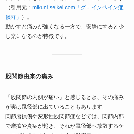
（引用元：
mikuni-seikei.com「グロインペイン症
候群」
）。
動かすと痛みが強くなる一方で、安静にすると少
し楽になるのが特徴です。
股関節由来の痛み
「股関節の内側が痛い」と感じるとき、その痛み
が実は鼠径部に出ていることもあります。
関節唇損傷や変形性股関節症などでは、関節内部
で摩擦や炎症が起き、それが鼠径部へ放散するケ