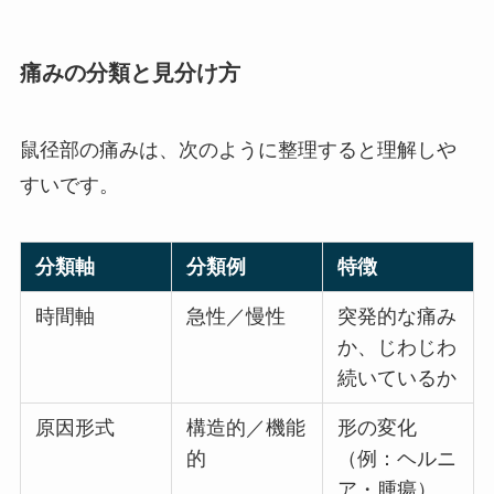
痛みの分類と見分け方
鼠径部の痛みは、次のように整理すると理解しや
すいです。
分類軸
分類例
特徴
時間軸
急性／慢性
突発的な痛み
か、じわじわ
続いているか
原因形式
構造的／機能
形の変化
的
（例：ヘルニ
ア・腫瘍）