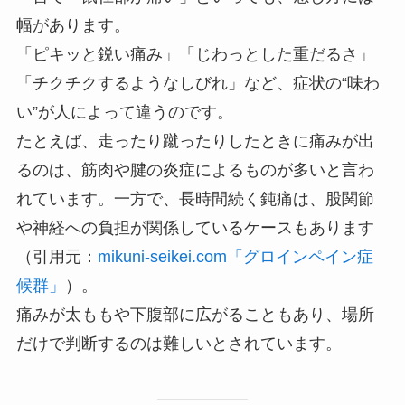
幅があります。
「ピキッと鋭い痛み」「じわっとした重だるさ」
「チクチクするようなしびれ」など、症状の“味わ
い”が人によって違うのです。
たとえば、走ったり蹴ったりしたときに痛みが出
るのは、筋肉や腱の炎症によるものが多いと言わ
れています。一方で、長時間続く鈍痛は、股関節
や神経への負担が関係しているケースもあります
（引用元：
mikuni-seikei.com「グロインペイン症
候群」
）。
痛みが太ももや下腹部に広がることもあり、場所
だけで判断するのは難しいとされています。