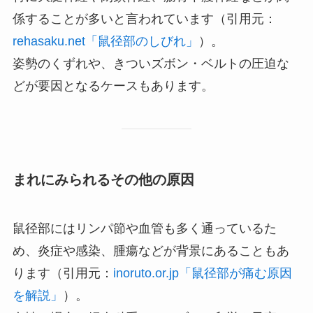
係することが多いと言われています（引用元：
rehasaku.net「鼠径部のしびれ」
）。
姿勢のくずれや、きついズボン・ベルトの圧迫な
どが要因となるケースもあります。
まれにみられるその他の原因
鼠径部にはリンパ節や血管も多く通っているた
め、炎症や感染、腫瘍などが背景にあることもあ
ります（引用元：
inoruto.or.jp「鼠径部が痛む原因
を解説」
）。