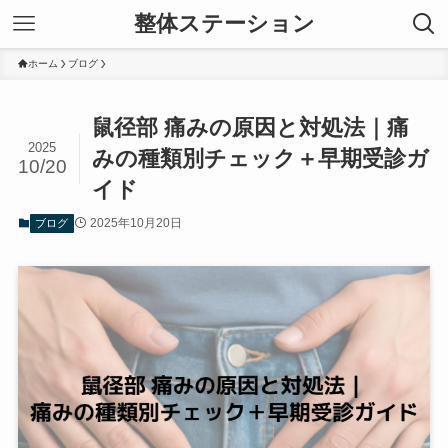
整体ステーション
ホーム
ブログ
鼠径部 痛みの原因と対処法｜痛
2025
みの種類別チェック＋早期受診ガ
10/20
イド
2025年10月20日
ブログ