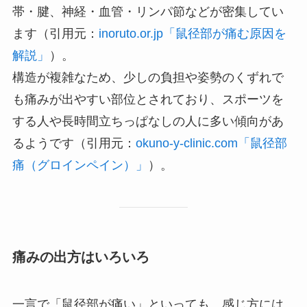
帯・腱、神経・血管・リンパ節などが密集してい
ます（引用元：
inoruto.or.jp「鼠径部が痛む原因を
解説」
）。
構造が複雑なため、少しの負担や姿勢のくずれで
も痛みが出やすい部位とされており、スポーツを
する人や長時間立ちっぱなしの人に多い傾向があ
るようです（引用元：
okuno-y-clinic.com「鼠径部
痛（グロインペイン）」
）。
痛みの出方はいろいろ
一言で「鼠径部が痛い」といっても、感じ方には