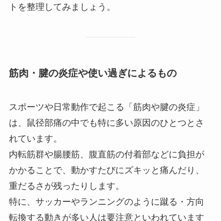
トを整理してみましょう。
筋肉・腱の炎症や使い過ぎによるもの
スポーツや日常動作で起こる「筋肉や腱の炎症」
は、鼠径部痛の中でも特に多い原因のひとつとさ
れています。
内転筋群や腸腰筋、腹直筋の付着部などに負担が
かかることで、動かすたびにズキッと痛んだり、
重だるさが残ったりします。
特に、サッカーやランニングのように蹴る・方向
転換する動きが多い人は要注意といわれています