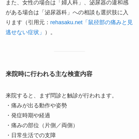
また、女性の場合は「婦人科」、泌尿器の違和感
がある場合は「泌尿器科」への相談も選択肢に入
ります（引用元：
rehasaku.net「鼠径部の痛みと見
逃せない症状」
）。
来院時に行われる主な検査内容
来院すると、まず問診と触診が行われます。
・痛みが出る動作や姿勢
・発症時期や経過
・痛みの部位（片側／両側）
・日常生活での支障