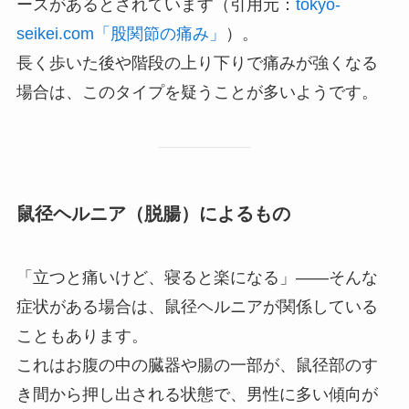
ースがあるとされています（引用元：
tokyo-
seikei.com「股関節の痛み」
）。
長く歩いた後や階段の上り下りで痛みが強くなる
場合は、このタイプを疑うことが多いようです。
鼠径ヘルニア（脱腸）によるもの
「立つと痛いけど、寝ると楽になる」——そんな
症状がある場合は、鼠径ヘルニアが関係している
こともあります。
これはお腹の中の臓器や腸の一部が、鼠径部のす
き間から押し出される状態で、男性に多い傾向が