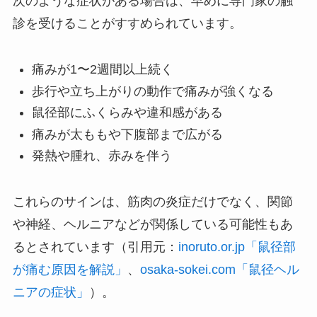
次のような症状がある場合は、早めに専門家の触
診を受けることがすすめられています。
痛みが1〜2週間以上続く
歩行や立ち上がりの動作で痛みが強くなる
鼠径部にふくらみや違和感がある
痛みが太ももや下腹部まで広がる
発熱や腫れ、赤みを伴う
これらのサインは、筋肉の炎症だけでなく、関節
や神経、ヘルニアなどが関係している可能性もあ
るとされています（引用元：
inoruto.or.jp「鼠径部
が痛む原因を解説」
、
osaka-sokei.com「鼠径ヘル
ニアの症状」
）。