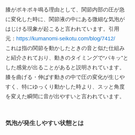
膝がポキポキ鳴る理由として、関節内部の圧が急
に変化した時に、関節液の中にある微細な気泡が
はじける現象が起こると言われています。引用
元：
https://kumanomi-seikotu.com/blog/7412/
これは指の関節を動かしたときの音と似た仕組み
と紹介されており、動きのタイミングで“パキッ”と
した感覚が出ることがあると説明されています。
膝を曲げる・伸ばす動きの中で圧の変化が生じや
すく、特にゆっくり動かした時より、スッと角度
を変えた瞬間に音が出やすいと言われています。
気泡が発生しやすい状態とは