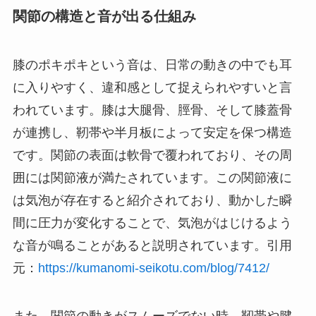
関節の構造と音が出る仕組み
膝のポキポキという音は、日常の動きの中でも耳
に入りやすく、違和感として捉えられやすいと言
われています。膝は大腿骨、脛骨、そして膝蓋骨
が連携し、靭帯や半月板によって安定を保つ構造
です。関節の表面は軟骨で覆われており、その周
囲には関節液が満たされています。この関節液に
は気泡が存在すると紹介されており、動かした瞬
間に圧力が変化することで、気泡がはじけるよう
な音が鳴ることがあると説明されています。引用
元：
https://kumanomi-seikotu.com/blog/7412/
また、関節の動きがスムーズでない時、靭帯や腱