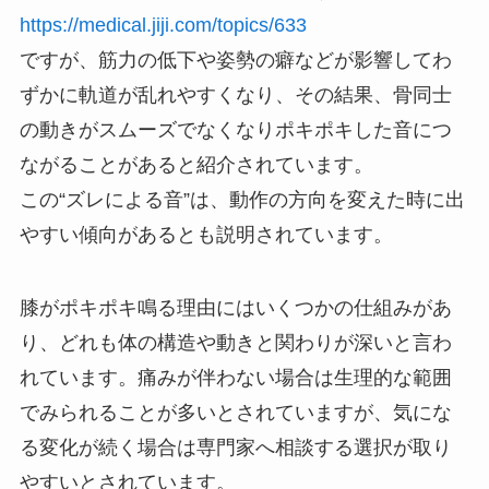
https://medical.jiji.com/topics/633
ですが、筋力の低下や姿勢の癖などが影響してわ
ずかに軌道が乱れやすくなり、その結果、骨同士
の動きがスムーズでなくなりポキポキした音につ
ながることがあると紹介されています。
この“ズレによる音”は、動作の方向を変えた時に出
やすい傾向があるとも説明されています。
膝がポキポキ鳴る理由にはいくつかの仕組みがあ
り、どれも体の構造や動きと関わりが深いと言わ
れています。痛みが伴わない場合は生理的な範囲
でみられることが多いとされていますが、気にな
る変化が続く場合は専門家へ相談する選択が取り
やすいとされています。