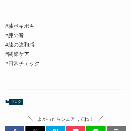
#膝ポキポキ
#膝の音
#膝の違和感
#関節ケア
#日常チェック
ブログ
よかったらシェアしてね！