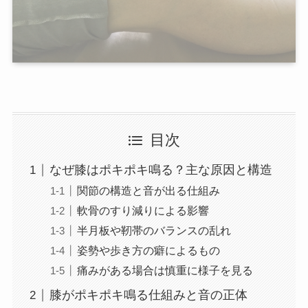
目次
なぜ膝はポキポキ鳴る？主な原因と構造
関節の構造と音が出る仕組み
軟骨のすり減りによる影響
半月板や靭帯のバランスの乱れ
姿勢や歩き方の癖によるもの
痛みがある場合は慎重に様子を見る
膝がポキポキ鳴る仕組みと音の正体