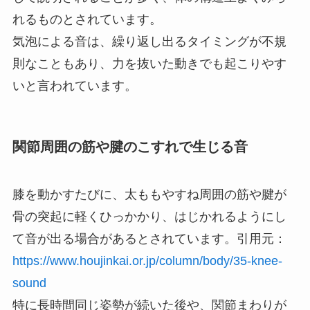
れるものとされています。
気泡による音は、繰り返し出るタイミングが不規
則なこともあり、力を抜いた動きでも起こりやす
いと言われています。
関節周囲の筋や腱のこすれで生じる音
膝を動かすたびに、太ももやすね周囲の筋や腱が
骨の突起に軽くひっかかり、はじかれるようにし
て音が出る場合があるとされています。引用元：
https://www.houjinkai.or.jp/column/body/35-knee-
sound
特に長時間同じ姿勢が続いた後や、関節まわりが