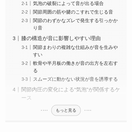
気泡の破裂によって音が出る場合
関節周囲の筋や腱のこすれで生じる音
関節のわずかなズレで発生する引っかか
り音
膝の構造が音に影響しやすい理由
関節まわりの複雑な仕組みが音を生みや
すい
軟骨や半月板の働きが音の出方を左右す
る
スムーズに動かない状況が音を誘導する
関節内圧の変化による“気泡”が関係するケ
ース
もっと見る