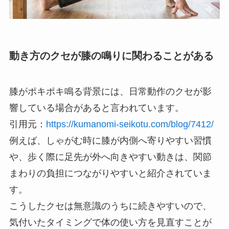
動き方のクセが膝の鳴りに関わることがある
膝がポキポキ鳴る背景には、日常動作のクセが影
響している場合があると言われています。
引用元：
https://kumanomi-seikotu.com/blog/7412/
例えば、しゃがむ時に膝が内側へ寄りやすい習慣
や、歩く際に足先が外へ向きやすい動きは、関節
まわりの負担につながりやすいと紹介されていま
す。
こうしたクセは無意識のうちに続きやすいので、
気付いたタイミングで体の使い方を見直すことが