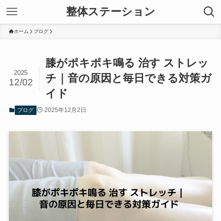
整体ステーション
ホーム
ブログ
膝がポキポキ鳴る 治す ストレッ
2025
チ｜音の原因と毎日できる対策ガ
12/02
イド
2025年12月2日
ブログ