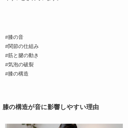
#膝の音
#関節の仕組み
#筋と腱の動き
#気泡の破裂
#膝の構造
膝の構造が音に影響しやすい理由