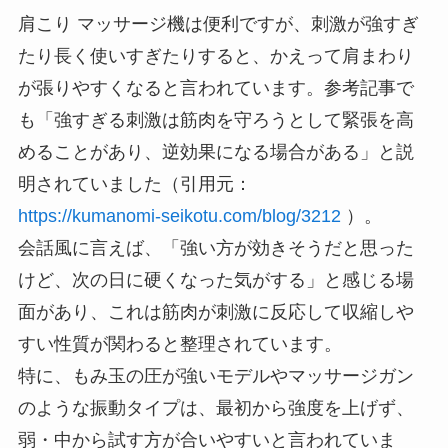
肩こり マッサージ機は便利ですが、刺激が強すぎ
たり長く使いすぎたりすると、かえって肩まわり
が張りやすくなると言われています。参考記事で
も「強すぎる刺激は筋肉を守ろうとして緊張を高
めることがあり、逆効果になる場合がある」と説
明されていました（引用元：
https://kumanomi-seikotu.com/blog/3212
）。
会話風に言えば、「強い方が効きそうだと思った
けど、次の日に硬くなった気がする」と感じる場
面があり、これは筋肉が刺激に反応して収縮しや
すい性質が関わると整理されています。
特に、もみ玉の圧が強いモデルやマッサージガン
のような振動タイプは、最初から強度を上げず、
弱・中から試す方が合いやすいと言われていま