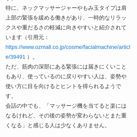
特に、ネックマッサージャーやもみ玉タイプは肩
上部の緊張を緩める働きがあり、一時的なリラッ
クスや重だるさの軽減に向きやすいと紹介されて
います（引用元：
https://www.ozmall.co.jp/cosme/facialmachine/articl
e/39491
）。
ただ、筋肉の深部にある緊張には届きにくいこと
もあり、使っているのに戻りやすい人は、姿勢や
使い方に目を向けるとヒントを得られるようで
す。
会話の中でも、「マッサージ機を当てると楽には
なるけれど、その後の姿勢が変わらないとまた重
くなる」と感じる人は少なくありません。