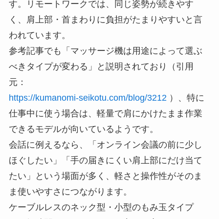
す。リモートワークでは、同じ姿勢が続きやす
く、肩上部・首まわりに負担がたまりやすいと言
われています。
参考記事でも「マッサージ機は用途によって選ぶ
べきタイプが変わる」と説明されており（引用
元：
https://kumanomi-seikotu.com/blog/3212
）、特に
仕事中に使う場合は、軽量で肩にかけたまま作業
できるモデルが向いているようです。
会話に例えるなら、「オンライン会議の前に少し
ほぐしたい」「手の届きにくい肩上部にだけ当て
たい」という場面が多く、軽さと操作性がそのま
ま使いやすさにつながります。
ケーブルレスのネック型・小型のもみ玉タイプ