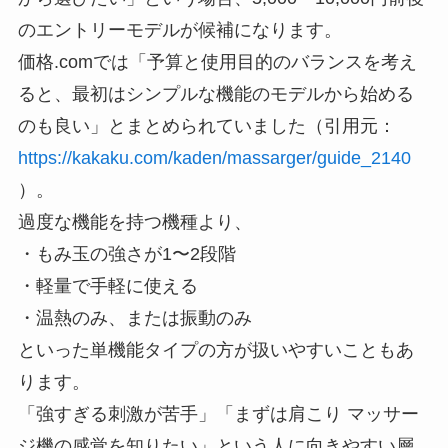
のエントリーモデルが候補になります。
価格.comでは「予算と使用目的のバランスを考え
ると、最初はシンプルな機能のモデルから始める
のも良い」とまとめられていました（引用元：
https://kakaku.com/kaden/massarger/guide_2140
）。
過度な機能を持つ機種より、
・もみ玉の強さが1〜2段階
・軽量で手軽に使える
・温熱のみ、または振動のみ
といった単機能タイプの方が扱いやすいこともあ
ります。
「強すぎる刺激が苦手」「まずは肩こり マッサー
ジ機の感覚を知りたい」という人に向きやすい層