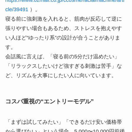
https://www.ozmall.co.jp/ccosme/facialmachine/arti
cle/39491
）。
寝る前に強刺激を入れると、筋肉が反応して逆に
張りやすい場合もあるため、ストレスを抱えやす
い人ほど“ゆったり系”の設計が合うことがありま
す。
会話風に言えば、「寝る前の5分だけ温めたい」
「リラックスしたいけど強すぎる刺激は苦手」な
ど、リズムを大事にしたい人に向いています。
コスパ重視の“エントリーモデル”
「まずは試してみたい」「できるだけ安い価格帯
から選びたい」という場合、5,000〜10,000円前後