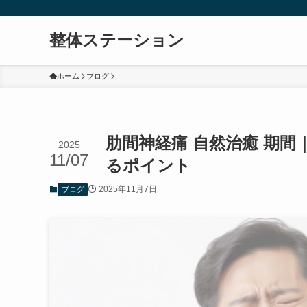
整体ステーション
ホーム
ブログ
肋間神経痛 自然治癒 期
2025
11/07
るポイント
2025年11月7日
ブログ