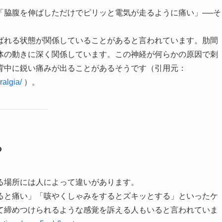
「脇腹を伸ばしただけでピリッと電気が走るように痛い」──そ
ばれる状態が関係していることがあると言われています。肋間
体の動きに深く関係しています。この神経が何らかの原因で刺
背中に鋭い痛みが出ることがあるそうです（引用元：
ralgia/
）。
る
る場所には人によって違いがあります。
ると痛い」「咳やくしゃみをするとズキッとする」といったケ
て締めつけられるような感覚を訴える人もいると言われていま