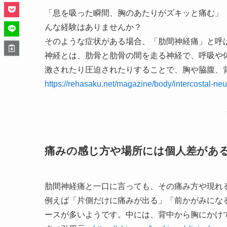
「息を吸った瞬間、胸のあたりがズキッと痛む」
んな経験はありませんか？
そのような症状がある場合、「肋間神経痛」と呼
神経とは、肋骨と肋骨の間を走る神経で、呼吸や
激されたり圧迫されたりすることで、胸や脇腹、
https://rehasaku.net/magazine/body/intercostal-neu
痛みの感じ方や場所には個人差があ
肋間神経痛と一口に言っても、その痛み方や現れ
例えば「片側だけに痛みが出る」「前かがみにな
ースが多いようです。中には、背中から胸にかけ