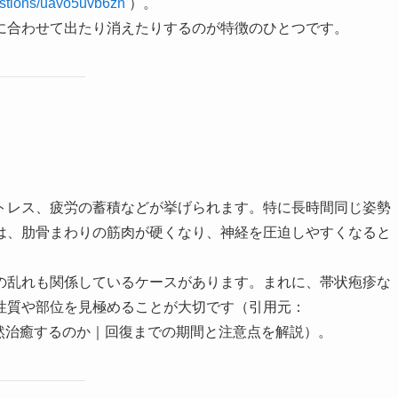
uestions/uavo5uvb6zn
）。
に合わせて出たり消えたりするのが特徴のひとつです。
トレス、疲労の蓄積などが挙げられます。特に長時間同じ姿勢
は、肋骨まわりの筋肉が硬くなり、神経を圧迫しやすくなると
の乱れも関係しているケースがあります。まれに、帯状疱疹な
性質や部位を見極めることが大切です（引用元：
然治癒するのか｜回復までの期間と注意点を解説）。