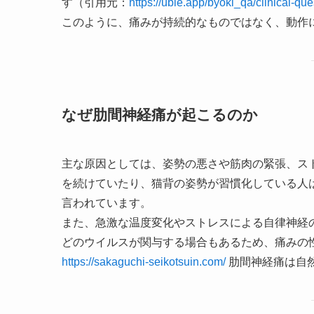
す（引用元：
https://ubie.app/byoki_qa/clinical-q
このように、痛みが持続的なものではなく、動作
なぜ肋間神経痛が起こるのか
主な原因としては、姿勢の悪さや筋肉の緊張、ス
を続けていたり、猫背の姿勢が習慣化している人
言われています。
また、急激な温度変化やストレスによる自律神経
どのウイルスが関与する場合もあるため、痛みの
https://sakaguchi-seikotsuin.com/
肋間神経痛は自