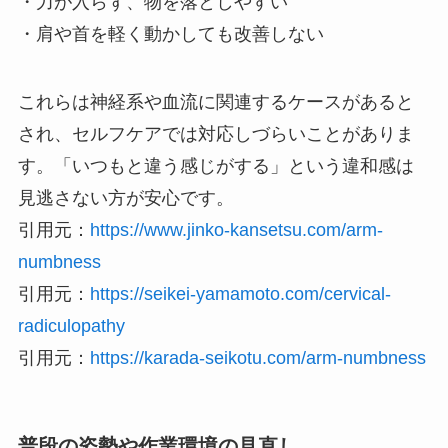
・力が入らず、物を落としやすい
・肩や首を軽く動かしても改善しない
これらは神経系や血流に関連するケースがあると
され、セルフケアでは対応しづらいことがありま
す。「いつもと違う感じがする」という違和感は
見逃さない方が安心です。
引用元：
https://www.jinko-kansetsu.com/arm-
numbness
引用元：
https://seikei-yamamoto.com/cervical-
radiculopathy
引用元：
https://karada-seikotu.com/arm-numbness
普段の姿勢や作業環境の見直し