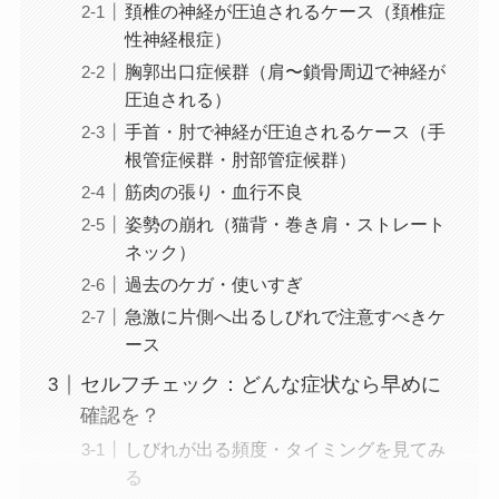
頚椎の神経が圧迫されるケース（頚椎症
性神経根症）
胸郭出口症候群（肩〜鎖骨周辺で神経が
圧迫される）
手首・肘で神経が圧迫されるケース（手
根管症候群・肘部管症候群）
筋肉の張り・血行不良
姿勢の崩れ（猫背・巻き肩・ストレート
ネック）
過去のケガ・使いすぎ
急激に片側へ出るしびれで注意すべきケ
ース
セルフチェック：どんな症状なら早めに
確認を？
しびれが出る頻度・タイミングを見てみ
る