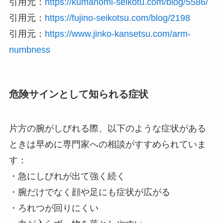
引用元：
https://kumanomi-seikotu.com/blog/5586/
引用元：
https://fujino-seikotsu.com/blog/2198
引用元：
https://www.jinko-kansetsu.com/arm-
numbness
危険サインとして知られる症状
片方の腕がしびれる際、以下のような症状がある
ときは早めに専門家への相談がすすめられていま
す：
・急にしびれが出て強く続く
・腕だけでなく顔や足にも症状が広がる
・ろれつが回りにくい