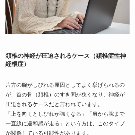
頚椎の神経が圧迫されるケース（頚椎症性神
経根症）
片方の腕がしびれる原因としてよく挙げられるの
が、首の骨（頚椎）のすき間が狭くなり、神経が
圧迫されるケースだと言われています。
「上を向くとしびれが強くなる」「肩から腕まで
一直線に違和感が走る」という方は、このタイプ
が関係している可能性があります。