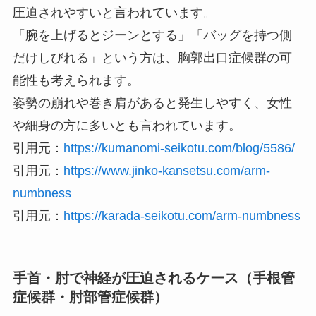
圧迫されやすいと言われています。
「腕を上げるとジーンとする」「バッグを持つ側
だけしびれる」という方は、胸郭出口症候群の可
能性も考えられます。
姿勢の崩れや巻き肩があると発生しやすく、女性
や細身の方に多いとも言われています。
引用元：
https://kumanomi-seikotu.com/blog/5586/
引用元：
https://www.jinko-kansetsu.com/arm-
numbness
引用元：
https://karada-seikotu.com/arm-numbness
手首・肘で神経が圧迫されるケース（手根管
症候群・肘部管症候群）