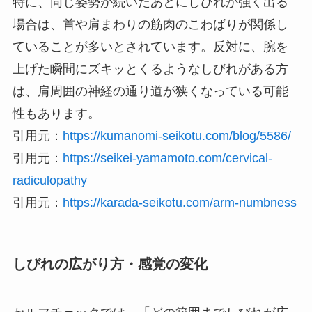
特に、同じ姿勢が続いたあとにしびれが強く出る
場合は、首や肩まわりの筋肉のこわばりが関係し
ていることが多いとされています。反対に、腕を
上げた瞬間にズキッとくるようなしびれがある方
は、肩周囲の神経の通り道が狭くなっている可能
性もあります。
引用元：
https://kumanomi-seikotu.com/blog/5586/
引用元：
https://seikei-yamamoto.com/cervical-
radiculopathy
引用元：
https://karada-seikotu.com/arm-numbness
しびれの広がり方・感覚の変化