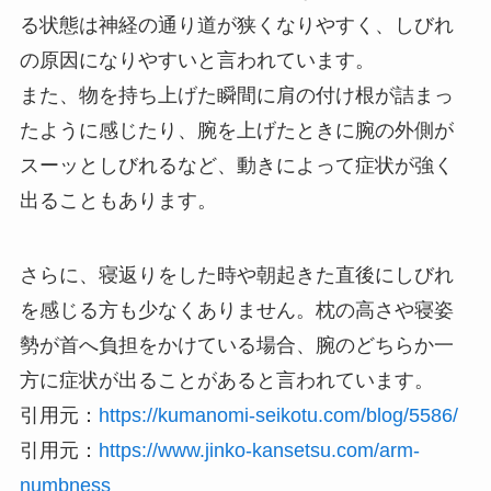
る状態は神経の通り道が狭くなりやすく、しびれ
の原因になりやすいと言われています。
また、物を持ち上げた瞬間に肩の付け根が詰まっ
たように感じたり、腕を上げたときに腕の外側が
スーッとしびれるなど、動きによって症状が強く
出ることもあります。
さらに、寝返りをした時や朝起きた直後にしびれ
を感じる方も少なくありません。枕の高さや寝姿
勢が首へ負担をかけている場合、腕のどちらか一
方に症状が出ることがあると言われています。
引用元：
https://kumanomi-seikotu.com/blog/5586/
引用元：
https://www.jinko-kansetsu.com/arm-
numbness