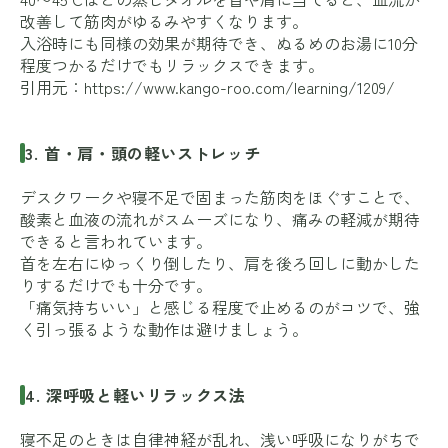
改善して筋肉がゆるみやすくなります。
入浴時にも同様の効果が期待でき、ぬるめのお湯に10分
程度つかるだけでもリラックスできます。
引用元：
https://www.kango-roo.com/learning/1209/
3. 首・肩・頭の軽いストレッチ
デスクワークや寝不足で固まった筋肉をほぐすことで、
酸素と血液の流れがスムーズになり、痛みの軽減が期待
できると言われています。
首を左右にゆっくり倒したり、肩を後ろ回しに動かした
りするだけでも十分です。
「痛気持ちいい」と感じる程度で止めるのがコツで、強
く引っ張るような動作は避けましょう。
4. 深呼吸と軽いリラックス法
寝不足のときは自律神経が乱れ、浅い呼吸になりがちで