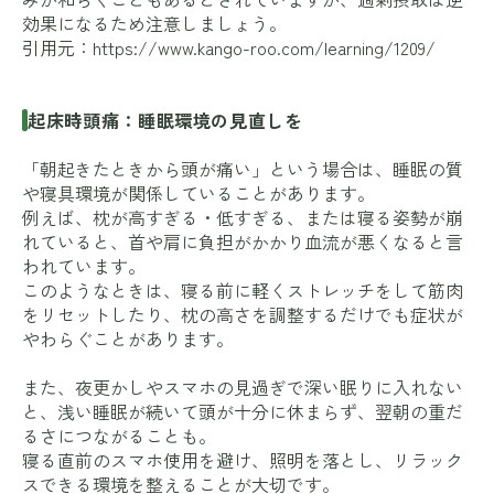
効果になるため注意しましょう。
引用元：
https://www.kango-roo.com/learning/1209/
起床時頭痛：睡眠環境の見直しを
「朝起きたときから頭が痛い」という場合は、睡眠の質
や寝具環境が関係していることがあります。
例えば、枕が高すぎる・低すぎる、または寝る姿勢が崩
れていると、首や肩に負担がかかり血流が悪くなると言
われています。
このようなときは、寝る前に軽くストレッチをして筋肉
をリセットしたり、枕の高さを調整するだけでも症状が
やわらぐことがあります。
また、夜更かしやスマホの見過ぎで深い眠りに入れない
と、浅い睡眠が続いて頭が十分に休まらず、翌朝の重だ
るさにつながることも。
寝る直前のスマホ使用を避け、照明を落とし、リラック
スできる環境を整えることが大切です。