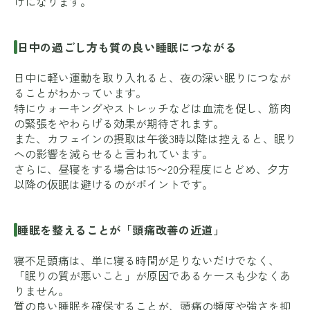
けになります。
日中の過ごし方も質の良い睡眠につながる
日中に軽い運動を取り入れると、夜の深い眠りにつなが
ることがわかっています。
特にウォーキングやストレッチなどは血流を促し、筋肉
の緊張をやわらげる効果が期待されます。
また、カフェインの摂取は午後3時以降は控えると、眠り
への影響を減らせると言われています。
さらに、昼寝をする場合は15〜20分程度にとどめ、夕方
以降の仮眠は避けるのがポイントです。
睡眠を整えることが「頭痛改善の近道」
寝不足頭痛は、単に寝る時間が足りないだけでなく、
「眠りの質が悪いこと」が原因であるケースも少なくあ
りません。
質の良い睡眠を確保することが、頭痛の頻度や強さを抑