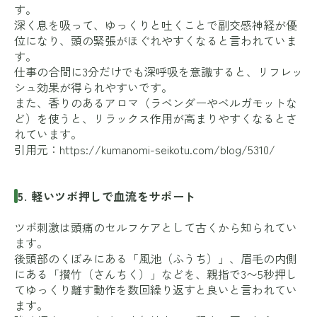
す。
深く息を吸って、ゆっくりと吐くことで副交感神経が優
位になり、頭の緊張がほぐれやすくなると言われていま
す。
仕事の合間に3分だけでも深呼吸を意識すると、リフレッ
シュ効果が得られやすいです。
また、香りのあるアロマ（ラベンダーやベルガモットな
ど）を使うと、リラックス作用が高まりやすくなるとさ
れています。
引用元：
https://kumanomi-seikotu.com/blog/5310/
5. 軽いツボ押しで血流をサポート
ツボ刺激は頭痛のセルフケアとして古くから知られてい
ます。
後頭部のくぼみにある「風池（ふうち）」、眉毛の内側
にある「攅竹（さんちく）」などを、親指で3〜5秒押し
てゆっくり離す動作を数回繰り返すと良いと言われてい
ます。