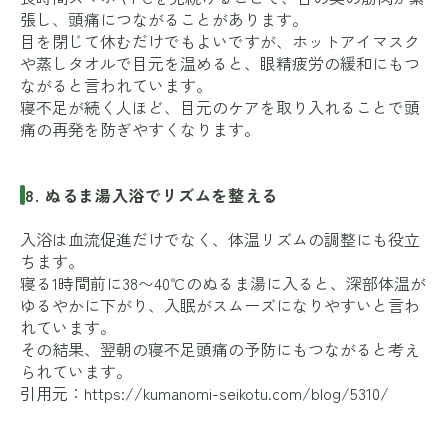
張し、頭痛につながることがあります。
目を閉じて休むだけでもよいですが、ホットアイマスク
や蒸しタオルで目元を温めると、眼精疲労の緩和にもつ
ながると言われています。
寝不足が続く人ほど、目元のケアを取り入れることで頭
痛の再発を防ぎやすくなります。
8. ぬるま湯入浴でリズムを整える
入浴は血流促進だけでなく、体温リズムの調整にも役立
ちます。
寝る1時間前に38〜40℃のぬるま湯に入ると、深部体温が
ゆるやかに下がり、入眠がスムーズになりやすいと言わ
れています。
その結果、翌朝の寝不足頭痛の予防にもつながると考え
られています。
引用元：
https://kumanomi-seikotu.com/blog/5310/