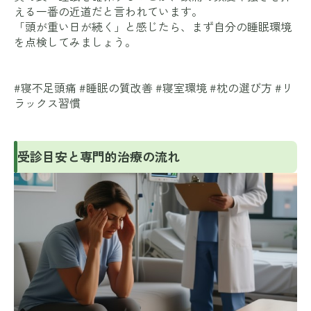
える一番の近道だと言われています。
「頭が重い日が続く」と感じたら、まず自分の睡眠環境
を点検してみましょう。
#寝不足頭痛 #睡眠の質改善 #寝室環境 #枕の選び方 #リ
ラックス習慣
受診目安と専門的治療の流れ