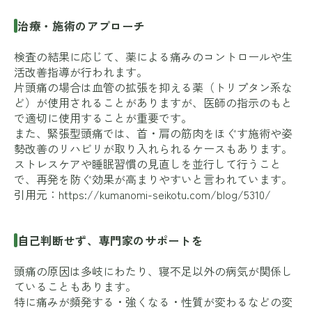
治療・施術のアプローチ
検査の結果に応じて、薬による痛みのコントロールや生
活改善指導が行われます。
片頭痛の場合は血管の拡張を抑える薬（トリプタン系な
ど）が使用されることがありますが、医師の指示のもと
で適切に使用することが重要です。
また、緊張型頭痛では、首・肩の筋肉をほぐす施術や姿
勢改善のリハビリが取り入れられるケースもあります。
ストレスケアや睡眠習慣の見直しを並行して行うこと
で、再発を防ぐ効果が高まりやすいと言われています。
引用元：
https://kumanomi-seikotu.com/blog/5310/
自己判断せず、専門家のサポートを
頭痛の原因は多岐にわたり、寝不足以外の病気が関係し
ていることもあります。
特に痛みが頻発する・強くなる・性質が変わるなどの変