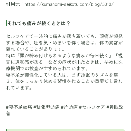
引用元：
https://kumanomi-seikotu.com/blog/5310/
それでも痛みが続くときは？
セルフケアで一時的に痛みが落ち着いても、頭痛が頻発
する場合や、吐き気・めまいを伴う場合は、体の異常が
隠れていることがあります。
特に「頭が締め付けられるような痛みが毎日続く」「視
覚に違和感がある」などの症状が出たときは、早めに医
療機関での検査がすすめられています。
寝不足が慢性化している人は、まず睡眠のリズムを整
え、体をしっかり休める習慣を作ることが重要だと言わ
れています。
#寝不足頭痛 #緊張型頭痛 #片頭痛 #セルフケア #睡眠改
善