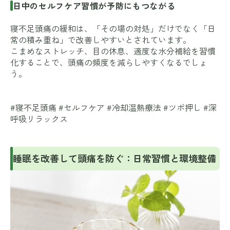
日中のセルフケア習慣が予防にもつながる
寝不足頭痛の緩和は、「その場の対処」だけでなく「日
常の積み重ね」で改善しやすいとされています。
こまめなストレッチ、目の休息、適度な水分補給を習慣
化することで、頭痛の頻度を減らしやすくなるでしょ
う。
#寝不足頭痛 #セルフケア #冷却温熱療法 #ツボ押し #深
呼吸リラックス
睡眠を改善して頭痛を防ぐ：日常習慣と環境整備