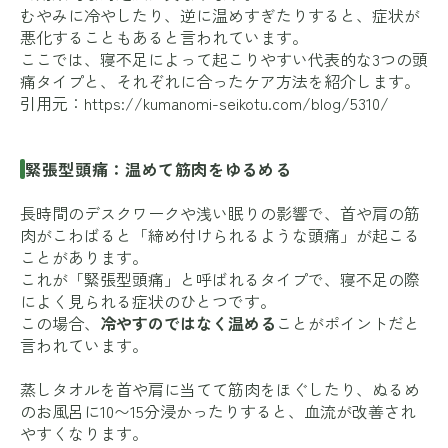
むやみに冷やしたり、逆に温めすぎたりすると、症状が
悪化することもあると言われています。
ここでは、寝不足によって起こりやすい代表的な3つの頭
痛タイプと、それぞれに合ったケア方法を紹介します。
引用元：
https://kumanomi-seikotu.com/blog/5310/
緊張型頭痛：温めて筋肉をゆるめる
長時間のデスクワークや浅い眠りの影響で、首や肩の筋
肉がこわばると「締め付けられるような頭痛」が起こる
ことがあります。
これが「緊張型頭痛」と呼ばれるタイプで、寝不足の際
によく見られる症状のひとつです。
この場合、
冷やすのではなく温める
ことがポイントだと
言われています。
蒸しタオルを首や肩に当てて筋肉をほぐしたり、ぬるめ
のお風呂に10〜15分浸かったりすると、血流が改善され
やすくなります。