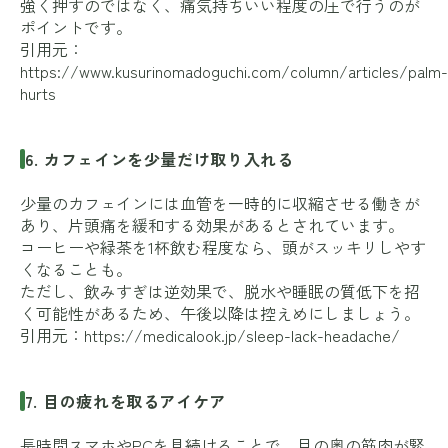
強く押すのではなく、痛気持ちいい程度の圧で行うのが
ポイントです。
引用元：
https://www.kusurinomadoguchi.com/column/articles/palm-
hurts
6. カフェインを少量だけ取り入れる
少量のカフェインには血管を一時的に収縮させる働きが
あり、片頭痛を緩和する効果があるとされています。
コーヒーや緑茶を1杯飲む程度なら、頭がスッキリしやす
くなることも。
ただし、飲みすぎは逆効果で、脱水や睡眠の質低下を招
く可能性があるため、午後以降は控えめにしましょう。
引用元：
https://medicalook.jp/sleep-lack-headache/
7. 目の疲れを取るアイケア
長時間スマホやPCを見続けることで、目の奥の筋肉が緊