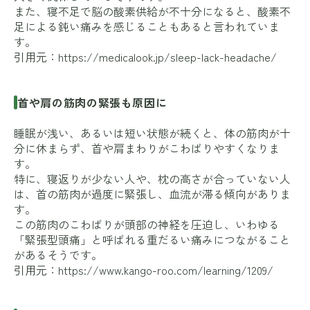
また、寝不足で脳の酸素供給が不十分になると、酸素不
足による鈍い痛みを感じることもあると言われていま
す。
引用元：
https://medicalook.jp/sleep-lack-headache/
首や肩の筋肉の緊張も原因に
睡眠が浅い、あるいは短い状態が続くと、体の筋肉が十
分に休まらず、首や肩まわりがこわばりやすくなりま
す。
特に、寝返りが少ない人や、枕の高さが合っていない人
は、首の筋肉が過度に緊張し、血流が滞る傾向がありま
す。
この筋肉のこわばりが頭部の神経を圧迫し、いわゆる
「緊張型頭痛」と呼ばれる重だるい痛みにつながること
があるそうです。
引用元：
https://www.kango-roo.com/learning/1209/