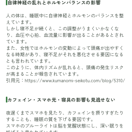
自律神経の乱れとホルモンバランスの影響
人の体は、睡眠中に自律神経とホルモンのバランスを整
えています。
しかし寝不足が続くと、この調整がうまくいかなくな
り、血圧や心拍、血流量に影響が出ることがあるとされ
ています。
また、女性ではホルモンの変動によって頭痛が出やすく
なる時期があり、寝不足がそれを悪化させる要因になる
とも言われています。
このように、体内リズムが乱れると、頭痛の発生リスク
が高まることが報告されています。
引用元：
https://www.kumanomi-seikotu.com/blog/5310/
カフェイン・スマホ光・寝具の影響も見逃せない
夜遅くまでスマホを見たり、カフェインを摂りすぎたり
することも、睡眠の質を下げる要因です。
スマホのブルーライトは脳を覚醒状態にし、深い眠りを