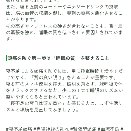
妨げると言われています。
また、寝る直前のコーヒーやエナジードリンクの摂取
は、脳の血管の収縮を促し、翌朝の頭痛を悪化させるこ
とがあります。
枕の高さやマットレスの硬さが合わないことも、首・肩
の緊張を強め、睡眠の質を低下させる要因とされていま
す。
頭痛を防ぐ第一歩は「睡眠の質」を整えること
寝不足による頭痛を防ぐには、単に睡眠時間を増やすだ
けでなく、「質の良い眠り」をとることが重要です。
寝る前のスマホ使用を控え、照明を落とす、深呼吸で体
をリラックスさせるなど、少しの工夫で睡眠のリズムが
整いやすくなると言われています。
「寝不足の翌日は頭が重い」と感じる人は、まず生活リ
ズムと環境を見直してみましょう。
#寝不足頭痛 #自律神経の乱れ #緊張型頭痛 #血流不良 #