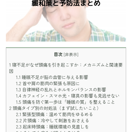
目次
[
非表示
]
1
寝不足がなぜ頭痛を引き起こすか：メカニズムと関連要
因
1.1
睡眠不足が脳の血管に与える影響
1.2
首や肩の筋肉の緊張も原因に
1.3
自律神経の乱れとホルモンバランスの影響
1.4
カフェイン・スマホ光・寝具の影響も見逃せない
1.5
頭痛を防ぐ第一歩は「睡眠の質」を整えること
2
頭痛タイプ別の対処法（まず試したいこと）
2.1
緊張型頭痛：温めて筋肉をゆるめる
2.2
片頭痛：冷やして刺激をおさえる
2.3
起床時頭痛：睡眠環境の見直しを