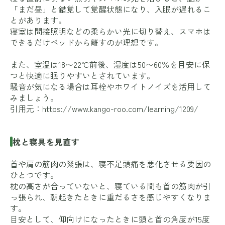
「まだ昼」と錯覚して覚醒状態になり、入眠が遅れるこ
とがあります。
寝室は間接照明などの柔らかい光に切り替え、スマホは
できるだけベッドから離すのが理想です。
また、室温は18〜22℃前後、湿度は50〜60％を目安に保
つと快適に眠りやすいとされています。
騒音が気になる場合は耳栓やホワイトノイズを活用して
みましょう。
引用元：
https://www.kango-roo.com/learning/1209/
枕と寝具を見直す
首や肩の筋肉の緊張は、寝不足頭痛を悪化させる要因の
ひとつです。
枕の高さが合っていないと、寝ている間も首の筋肉が引
っ張られ、朝起きたときに重だるさを感じやすくなりま
す。
目安として、仰向けになったときに頭と首の角度が15度