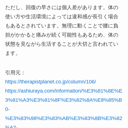
ただし、回復の早さには個人差があります。体の
使い方や生活環境によっては違和感が長引く場合
もあるとされています。無理に動くことで腰に負
担がかかると痛みが続く可能性もあるため、体の
状態を見ながら生活することが大切と言われてい
ます。
引用元：
https://therapistplanet.co.jp/column/106/
https://ashiuraya.com/information/%E3%81%8E%E
3%81%A3%E3%81%8F%E3%82%8A%E8%85%B
0-
%E3%83%98%E3%83%AB%E3%83%8B%E3%82
%A2-