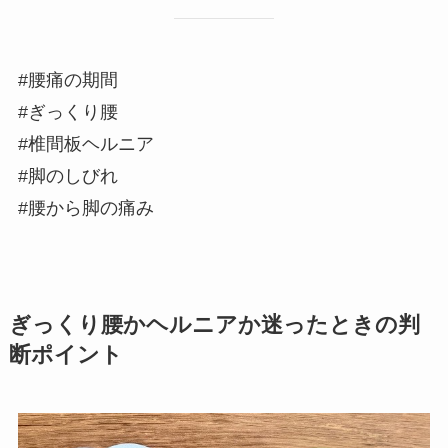
#腰痛の期間
#ぎっくり腰
#椎間板ヘルニア
#脚のしびれ
#腰から脚の痛み
ぎっくり腰かヘルニアか迷ったときの判
断ポイント