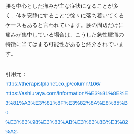
腰を中心とした痛みが主な症状になることが多
く、体を安静にすることで徐々に落ち着いてくる
ケースもあると言われています。腰の周辺だけに
痛みが集中している場合は、こうした急性腰痛の
特徴に当てはまる可能性があると紹介されていま
す。
引用元：
https://therapistplanet.co.jp/column/106/
https://ashiuraya.com/information/%E3%81%8E%E
3%81%A3%E3%81%8F%E3%82%8A%E8%85%B
0-
%E3%83%98%E3%83%AB%E3%83%8B%E3%82
%A2-