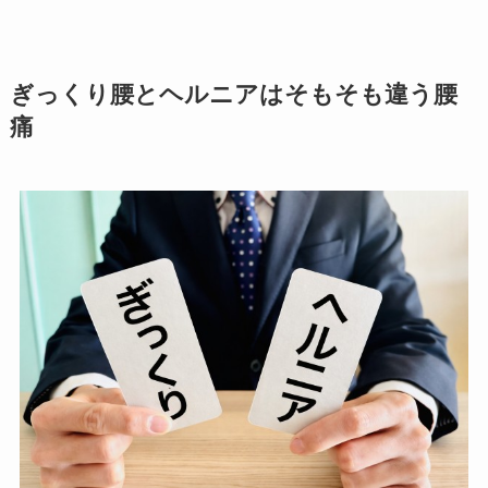
ぎっくり腰とヘルニアはそもそも違う腰
痛