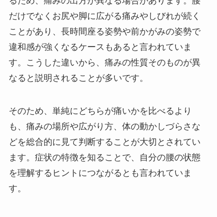
るため、痛みの出方が異なる場合があります。腰
だけでなくお尻や脚に広がる痛みやしびれが続く
ことがあり、長時間座る姿勢や前かがみの姿勢で
違和感が強くなるケースもあると言われていま
す。こうした違いから、痛みの性質そのものが異
なると説明されることが多いです。
そのため、単純にどちらが痛いかを比べるより
も、痛みの場所や広がり方、体の動かしづらさな
どを総合的に見て判断することが大切とされてい
ます。症状の特徴を知ることで、自分の腰の状態
を理解するヒントにつながるとも言われていま
す。