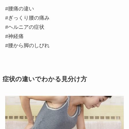
#腰痛の違い
#ぎっくり腰の痛み
#ヘルニアの症状
#神経痛
#腰から脚のしびれ
症状の違いでわかる見分け方