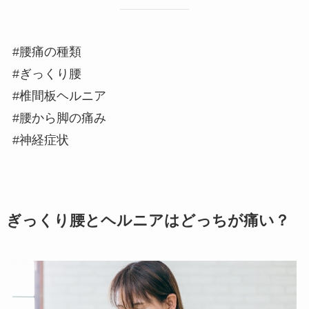
#腰痛の種類
#ぎっくり腰
#椎間板ヘルニア
#腰から脚の痛み
#神経症状
ぎっくり腰とヘルニアはどっちが痛い？