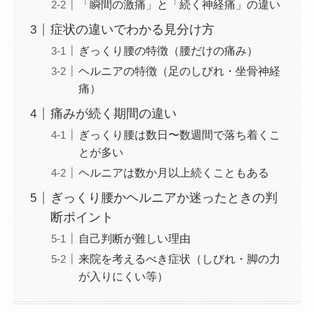
「瞬間の激痛」と「続く神経痛」の違い
症状の違いでわかる見分け方
ぎっくり腰の特徴（腰だけの痛み）
ヘルニアの特徴（足のしびれ・坐骨神経
痛）
痛みが続く期間の違い
ぎっくり腰は数日〜数週間で落ち着くこ
とが多い
ヘルニアは数か月以上続くこともある
ぎっくり腰かヘルニアか迷ったときの判
断ポイント
自己判断が難しい理由
来院を考えるべき症状（しびれ・脚の力
が入りにくい等）