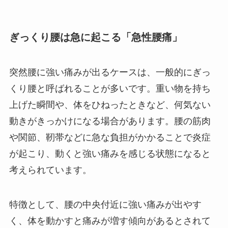
ぎっくり腰は急に起こる「急性腰痛」
突然腰に強い痛みが出るケースは、一般的にぎっ
くり腰と呼ばれることが多いです。重い物を持ち
上げた瞬間や、体をひねったときなど、何気ない
動きがきっかけになる場合があります。腰の筋肉
や関節、靭帯などに急な負担がかかることで炎症
が起こり、動くと強い痛みを感じる状態になると
考えられています。
特徴として、腰の中央付近に強い痛みが出やす
く、体を動かすと痛みが増す傾向があるとされて