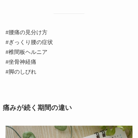
#腰痛の見分け方
#ぎっくり腰の症状
#椎間板ヘルニア
#坐骨神経痛
#脚のしびれ
痛みが続く期間の違い