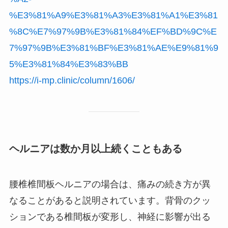
%E3%81%A9%E3%81%A3%E3%81%A1%E3%81
%8C%E7%97%9B%E3%81%84%EF%BD%9C%E
7%97%9B%E3%81%BF%E3%81%AE%E9%81%9
5%E3%81%84%E3%83%BB
https://i-mp.clinic/column/1606/
ヘルニアは数か月以上続くこともある
腰椎椎間板ヘルニアの場合は、痛みの続き方が異
なることがあると説明されています。背骨のクッ
ションである椎間板が変形し、神経に影響が出る