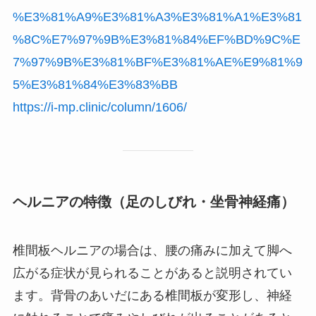
%E3%81%A9%E3%81%A3%E3%81%A1%E3%81
%8C%E7%97%9B%E3%81%84%EF%BD%9C%E
7%97%9B%E3%81%BF%E3%81%AE%E9%81%9
5%E3%81%84%E3%83%BB
https://i-mp.clinic/column/1606/
ヘルニアの特徴（足のしびれ・坐骨神経痛）
椎間板ヘルニアの場合は、腰の痛みに加えて脚へ
広がる症状が見られることがあると説明されてい
ます。背骨のあいだにある椎間板が変形し、神経