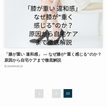
「膝が重い 違和感」 — なぜ膝が“重く感じる”のか？
原因から自宅ケアまで徹底解説
2025年9月1日
1
...
9
10