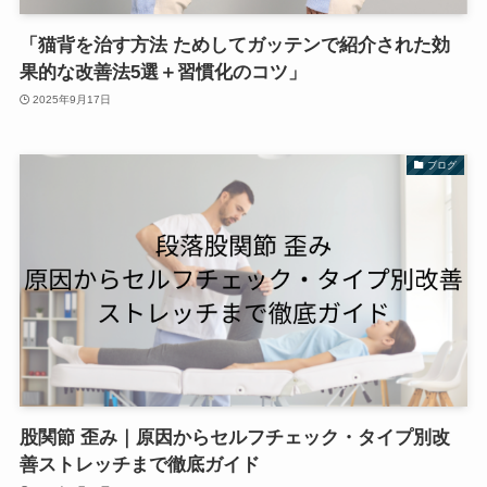
「猫背を治す方法 ためしてガッテンで紹介された効
果的な改善法5選＋習慣化のコツ」
2025年9月17日
ブログ
股関節 歪み｜原因からセルフチェック・タイプ別改
善ストレッチまで徹底ガイド