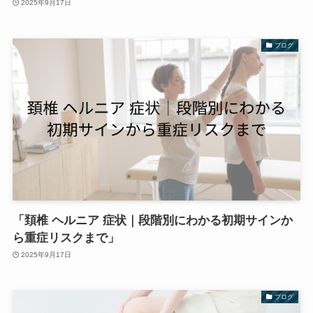
2025年9月17日
ブログ
「頚椎 ヘルニア 症状｜段階別にわかる初期サインか
ら重症リスクまで」
2025年9月17日
ブログ