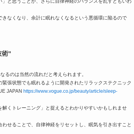
い」と思うことが、さらに自律神経のバランスを乱すともいわ
できなくなり、余計に眠れなくなるという悪循環に陥るので
術”
になるのは当然の流れだと考えられます。
の緊張状態でも眠れるように開発されたリラックステクニック
 JAPAN
https://www.vogue.co.jp/beauty/article/sleep-
を解くトレーニング」と捉えるとわかりやすいかもしれませ
合わせることで、自律神経をリセットし、眠気を引き出すこと