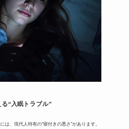
る“入眠トラブル”
には、現代人特有の“寝付きの悪さ”があります。