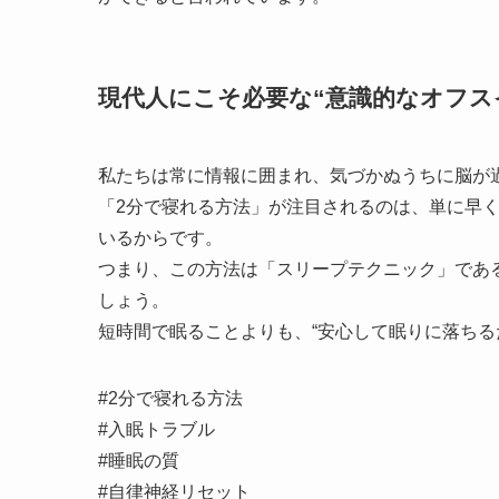
現代人にこそ必要な“意識的なオフス
私たちは常に情報に囲まれ、気づかぬうちに脳が
「2分で寝れる方法」が注目されるのは、単に早く
いるからです。
つまり、この方法は「スリープテクニック」であ
しょう。
短時間で眠ることよりも、“安心して眠りに落ちる
#2分で寝れる方法
#入眠トラブル
#睡眠の質
#自律神経リセット