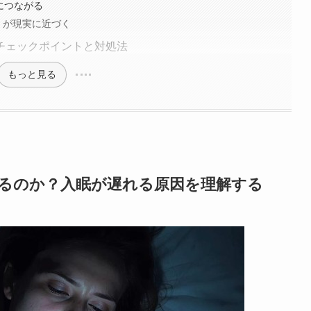
につながる
」が現実に近づく
チェックポイントと対処法
もっと見る
なるのか？入眠が遅れる原因を理解する