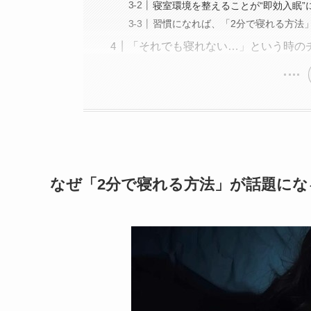
寝室環境を整えることが“即効入眠”
習慣になれば、「2分で寝れる方法
「それでも寝れない…」という時の
なぜ「2分で寝れる方法」が話題に