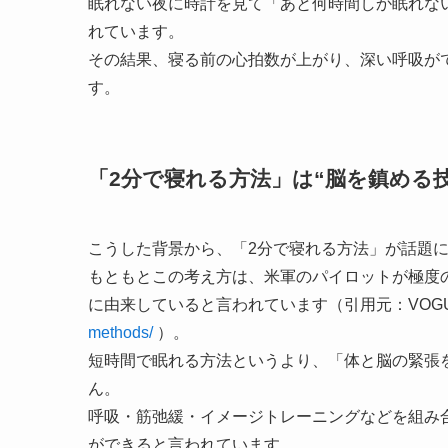
眠れない夜に時計を見て「あと何時間しか眠れな
れています。
その結果、寝る前の心拍数が上がり、深い呼吸が
す。
「2分で寝れる方法」は“脳を鎮める技
こうした背景から、「2分で寝れる方法」が話題
もともとこの考え方は、米軍のパイロットが極度
に由来していると言われています（引用元：VOGUE
methods/
）。
短時間で眠れる方法というより、「体と脳の緊張
ん。
呼吸・筋弛緩・イメージトレーニングなどを組み
ができると言われています。