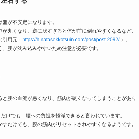
を左右する
骨盤が不安定になります。
中が丸くなり、逆に浅すぎると体が前に倒れやすくなるなど、
（引用元：
https://hinatasekkotsuin.com/post/post-2092/
）。
く、腰が沈み込みやすいため注意が必要です。
う
ると腰の血流が悪くなり、筋肉が硬くなってしまうことがあり
るだけでも、腰への負担を軽減できると言われています。
かすだけでも、腰の筋肉がリセットされやすくなるようです。