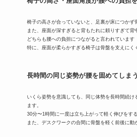
椅子の高さ・座面角度が腰への負担
椅子の高さが合っていないと、足裏が床につかず
また、座面が深すぎると背もたれに頼りすぎて背
どちらも腰への負担につながると言われています
特に、座面が柔らかすぎる椅子は骨盤を支えにく
長時間の同じ姿勢が腰を固めてしま
いくら姿勢を意識しても、同じ体勢を長時間続け
ます。
30分〜1時間に一度は立ち上がって軽く伸びをす
また、デスクワークの合間に骨盤を軽く前後に動