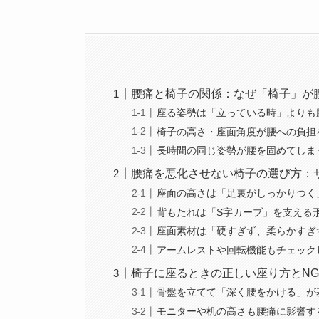
腰痛と椅子の関係：なぜ「椅子」が
座る姿勢は「立っている時」よりも
椅子の高さ・座面角度が腰への負担
長時間の同じ姿勢が腰を固めてしま
腰痛を悪化させない椅子の選び方：
座面の高さは「足裏がしっかりつく
背もたれは「S字カーブ」を支える
座面素材は「硬すぎず、柔らかすぎ
アームレストや回転機能もチェック
椅子に座るときの正しい座り方とN
骨盤を立てて「深く腰をかける」が
モニターや机の高さも腰痛に影響す