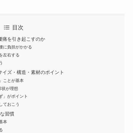
目次
腰痛を引き起こすのか
腰に負担がかかる
を左右する
う
サイズ・構造・素材のポイント
」ことが基本
形状が理想
ず」がポイント
しておこう
Gな習慣
基本
る