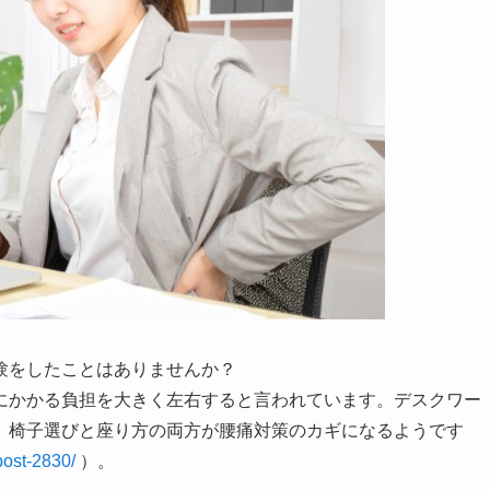
験をしたことはありませんか？
にかかる負担を大きく左右すると言われています。デスクワー
、椅子選びと座り方の両方が腰痛対策のカギになるようです
post-2830/
）。